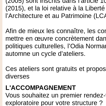
(2005) sont inscrits dans l’article 
(2015), et la loi relative à la Libert
l’Architecture et au Patrimoine (L
Afin de mieux les connaître, les co
mettre en œuvre concrètement dans
politiques culturelles, l’Odia Nor
automne un cycle d’ateliers.
Ces ateliers sont gratuits et prop
diverses
L'ACCOMPAGNEMENT
Vous souhaitez un premier rendez-
exploratoire pour votre structure ?