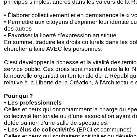
principes simples, ancrés dans les valeurs de la R
• Élaborer collectivement et en permanence le « vo
• Permettre aux citoyens d’exprimer leur identité cu
des autres
• Favoriser la liberté d’expression artistique.
En somme, traduire les droits culturels dans les poli
chercher à faire AVEC les personnes.
C’est développer la richesse et la vitalité des territ
service public. Ces droits sont inscrits dans la lo
la nouvelle organisation territoriale de la République
relative à la Liberté de la Création, à l’Architectur
Pour qui ?
•
Les professionnels
Celles et ceux qui ont notamment la charge du spe
collectivité territoriale ou d’une association ayant
dotée ou non d’une salle de spectacles.
•
Les élus de collectivités
(EPCI et communes)
Celles et ceux qui souhaitent soit initier ou dévelop