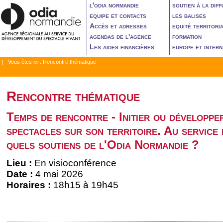
l'odia normandie
soutien à la diff
equipe et contacts
les balises
Accès et adresses
equité territori
agendas de l'agence
formation
Les aides financières
europe et intern
| Vous êtes ici :
Rencontre thématique
Rencontre thématique
Temps de rencontre - Initier ou développe
spectacles sur son territoire. Au service
quels soutiens de l'Odia Normandie ?
Lieu :
En visioconférence
Date :
4 mai 2026
Horaires :
18h15 à 19h45