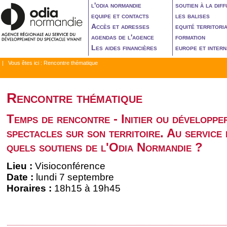
l'odia normandie
soutien à la diff
equipe et contacts
les balises
Accès et adresses
equité territori
agendas de l'agence
formation
Les aides financières
europe et intern
| Vous êtes ici :
Rencontre thématique
Rencontre thématique
Temps de rencontre - Initier ou développe
spectacles sur son territoire. Au service
quels soutiens de l'Odia Normandie ?
Lieu :
Visioconférence
Date :
lundi 7 septembre
Horaires :
18h15 à 19h45