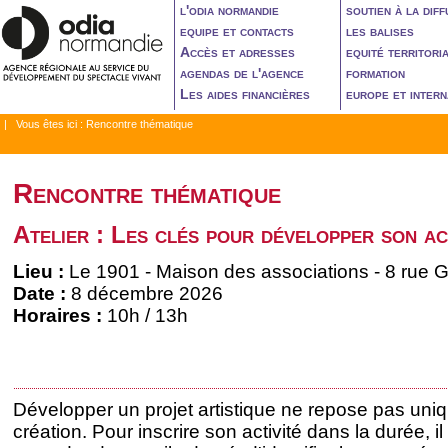
l'odia normandie
soutien à la diff
equipe et contacts
les balises
Accès et adresses
equité territori
agendas de l'agence
formation
Les aides financières
europe et intern
| Vous êtes ici :
Rencontre thématique
Rencontre thématique
Atelier : Les clés pour développer son ac
Lieu :
Le 1901 - Maison des associations - 8 rue G
Date :
8 décembre 2026
Horaires :
10h / 13h
Développer un projet artistique ne repose pas un
création. Pour inscrire son activité dans la durée, i