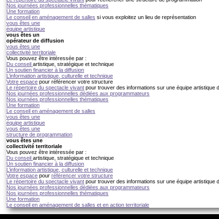
Nos journées professionnelles thématiques
Une formation
Le conseil en aménagement de salles
si vous exploitez un lieu de représentation
vous êtes une
équipe artistique
vous êtes un
opérateur de diffusion
vous êtes une
collectivité territoriale
Vous pouvez être intéressée par :
Du conseil
artistique, stratégique et technique
Un soutien financier à la diffusion
L’information artistique, culturelle et technique
Votre espace
pour référencer votre structure
Le répertoire du spectacle vivant
pour trouver des informations sur une équipe artistique
Nos journées professionnelles dédiées aux programmateurs
Nos journées professionnelles thématiques
Une formation
Le conseil en aménagement de salles
vous êtes une
équipe artistique
vous êtes une
structure de programmation
vous êtes une
collectivité territoriale
Vous pouvez être intéressée par :
Du conseil
artistique, stratégique et technique
Un soutien financier à la diffusion
L’information artistique, culturelle et technique
Votre espace
pour
référencer votre structure
Le répertoire du spectacle vivant
pour trouver des informations sur une équipe artistique
Nos journées professionnelles dédiées aux programmateurs
Nos journées professionnelles thématiques
Une formation
Le conseil en aménagement de salles et en action territoriale