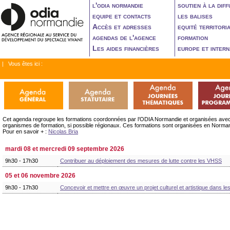
l'odia normandie
soutien à la diff
equipe et contacts
les balises
Accès et adresses
equité territori
agendas de l'agence
formation
Les aides financières
europe et intern
| Vous êtes ici :
Cet agenda regroupe les formations coordonnées par l’ODIA Normandie et organisées avec l’ap
organismes de formation, si possible régionaux. Ces formations sont organisées en Normandie
Pour en savoir + :
Nicolas Bria
mardi 08 et mercredi 09 septembre 2026
9h30 - 17h30
Contribuer au déploiement des mesures de lutte contre les VHSS
05 et 06 novembre 2026
9h30 - 17h30
Concevoir et mettre en œuvre un projet culturel et artistique dans l