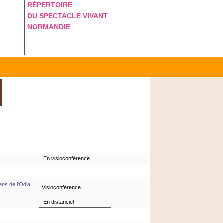
RÉPERTOIRE
DU SPECTACLE VIVANT
NORMANDIE
En visioconférence
ens de l'Odia
Visioconférence
En distanciel