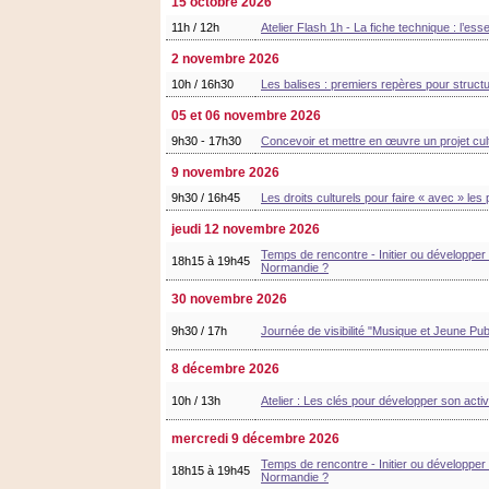
15 octobre 2026
11h / 12h
Atelier Flash 1h - La fiche technique : l’esse
2 novembre 2026
10h / 16h30
Les balises : premiers repères pour structu
05 et 06 novembre 2026
9h30 - 17h30
Concevoir et mettre en œuvre un projet cult
9 novembre 2026
9h30 / 16h45
Les droits culturels pour faire « avec » les
jeudi 12 novembre 2026
Temps de rencontre - Initier ou développer 
18h15 à 19h45
Normandie ?
30 novembre 2026
9h30 / 17h
Journée de visibilité "Musique et Jeune Pub
8 décembre 2026
10h / 13h
Atelier : Les clés pour développer son activ
mercredi 9 décembre 2026
Temps de rencontre - Initier ou développer 
18h15 à 19h45
Normandie ?