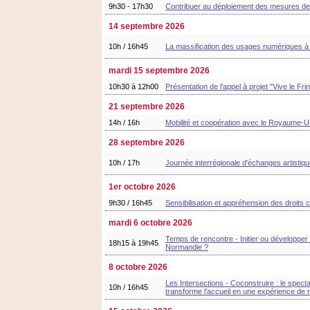
9h30 - 17h30
Contribuer au déploiement des mesures de 
14 septembre 2026
10h / 16h45
La massification des usages numériques à de
mardi 15 septembre 2026
10h30 à 12h00
Présentation de l'appel à projet "Vive le Fri
21 septembre 2026
14h / 16h
Mobilité et coopération avec le Royaume-Uni
28 septembre 2026
10h / 17h
Journée interrégionale d'échanges artisti
1er octobre 2026
9h30 / 16h45
Sensibilisation et appréhension des droits c
mardi 6 octobre 2026
Temps de rencontre - Initier ou développer 
18h15 à 19h45
Normandie ?
8 octobre 2026
Les Intersections - Coconstruire : le spect
10h / 16h45
transforme l’accueil en une expérience de re