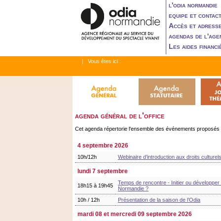
l'odia normandie
equipe et contac
Accès et adress
agendas de l'age
Les aides financi
| Vous êtes ici :
agenda général de l'office
Cet agenda répertorie l'ensemble des événements proposés par 
4 septembre 2026
10h/12h
Webinaire d’introduction aux droits culturel
lundi 7 septembre
Temps de rencontre - Initier ou développer 
18h15 à 19h45
Normandie ?
10h / 12h
Présentation de la saison de l’Odia
mardi 08 et mercredi 09 septembre 2026