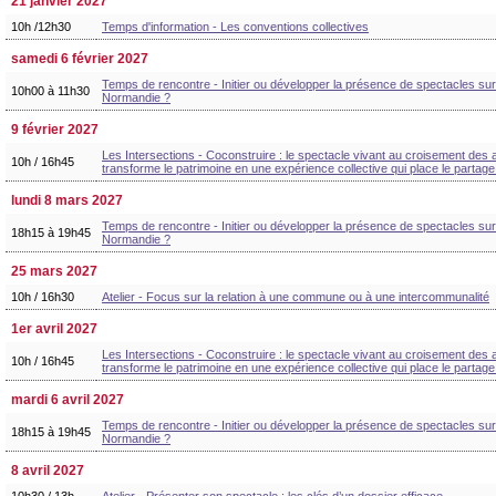
21 janvier 2027
10h /12h30
Temps d'information - Les conventions collectives
samedi 6 février 2027
Temps de rencontre - Initier ou développer la présence de spectacles sur s
10h00 à 11h30
Normandie ?
9 février 2027
Les Intersections - Coconstruire : le spectacle vivant au croisement des 
10h / 16h45
transforme le patrimoine en une expérience collective qui place le partage
lundi 8 mars 2027
Temps de rencontre - Initier ou développer la présence de spectacles sur s
18h15 à 19h45
Normandie ?
25 mars 2027
10h / 16h30
Atelier - Focus sur la relation à une commune ou à une intercommunalité
1er avril 2027
Les Intersections - Coconstruire : le spectacle vivant au croisement des 
10h / 16h45
transforme le patrimoine en une expérience collective qui place le partage
mardi 6 avril 2027
Temps de rencontre - Initier ou développer la présence de spectacles sur s
18h15 à 19h45
Normandie ?
8 avril 2027