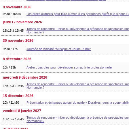
9 novembre 2026
9h30 / 16h45
Les droits culturels pour faire « avec » les personnes plutôt que « pour » 
jeudi 12 novembre 2026
Temps de rencontre - Initier ou développer la présence de spectacles sur s
18h15 à 19h45
Normandie ?
30 novembre 2026
9h30 / 17h
Journée de visibilité "Musique et Jeune Public"
8 décembre 2026
10h / 13h
Atelier : Les clés pour développer son activité professionnelle
mercredi 9 décembre 2026
Temps de rencontre - Initier ou développer la présence de spectacles sur s
18h15 à 19h45
Normandie ?
15 décembre 2026
10h / 11h30
Présentation et échanges autour du guide « Durables, vers la soutenabilit
vendredi 8 janvier 2027
Temps de rencontre - Initier ou développer la présence de spectacles sur s
18h15 à 19h45
Normandie ?