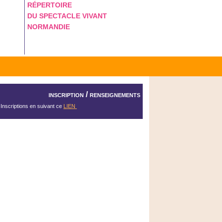
RÉPERTOIRE
DU SPECTACLE VIVANT
NORMANDIE
inscription / renseignements
Inscriptions en suivant ce
LIEN