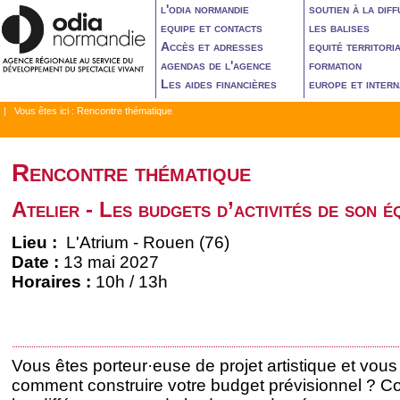
l'odia normandie
soutien à la diff
equipe et contacts
les balises
Accès et adresses
equité territori
agendas de l'agence
formation
Les aides financières
europe et intern
| Vous êtes ici :
Rencontre thématique
Rencontre thématique
Atelier - Les budgets d’activités de son é
Lieu :
L'Atrium - Rouen (76)
Date :
13 mai 2027
Horaires :
10h / 13h
Vous êtes porteur·euse de projet artistique et vo
comment construire votre budget prévisionnel ? 