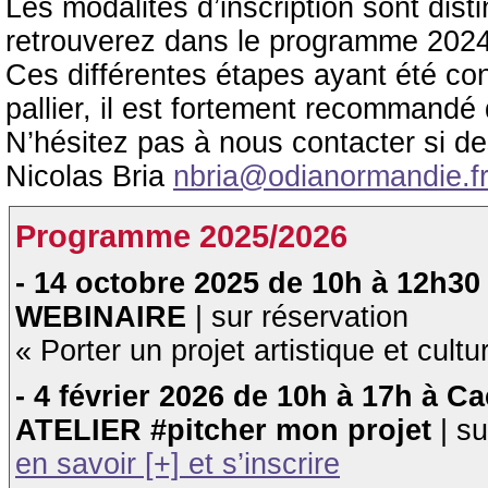
Les modalités d’inscription sont dis
retrouverez dans le programme 2024
Ces différentes étapes ayant été c
pallier, il est fortement recommandé
N’hésitez pas à nous contacter si d
Nicolas Bria
nbria@odianormandie.f
Programme 2025/2026
- 14 octobre 2025 de 10h à 12h30
WEBINAIRE
| sur réservation
« Porter un projet artistique et cultu
- 4 février 2026 de 10h à 17h à C
ATELIER #pitcher mon projet
| s
en savoir [+] et s’inscrire